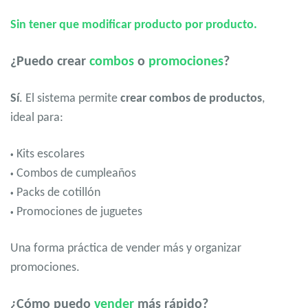
Sin tener que modificar producto por producto.
¿Puedo crear
combos
o
promociones
?
Sí
. El sistema permite
crear combos de productos
,
ideal para:
Kits escolares
•
Combos de cumpleaños
•
Packs de cotillón
•
Promociones de juguetes
•
Una forma práctica de vender más y organizar
promociones.
¿Cómo puedo
vender
más rápido?