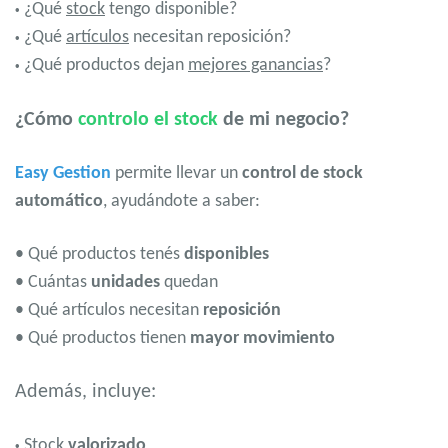
¿Qué
stock
tengo disponible?
•
¿Qué
artículos
necesitan reposición?
•
¿Qué productos dejan
mejores ganancias
?
•
¿Cómo
controlo el stock
de mi negocio?
Easy Gestion
permite llevar un
control de stock
automático
, ayudándote a saber:
• Qué productos tenés
disponibles
• Cuántas
unidades
quedan
• Qué artículos necesitan
reposición
• Qué productos tienen
mayor movimiento
Además, incluye:
Stock
valorizado
•