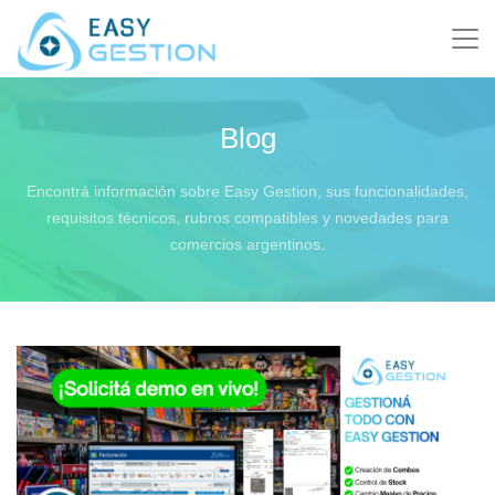
Blog
Encontrá información sobre Easy Gestion, sus funcionalidades,
requisitos técnicos, rubros compatibles y novedades para
comercios argentinos.